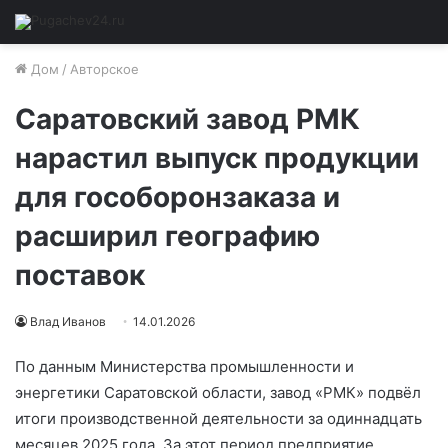
Дом
/
Авторское
Саратовский завод РМК
нарастил выпуск продукции
для гособоронзаказа и
расширил географию
поставок
Влад Иванов
14.01.2026
По данным Министерства промышленности и
энергетики Саратовской области, завод «РМК» подвёл
итоги производственной деятельности за одиннадцать
месяцев 2025 года. За этот период предприятие