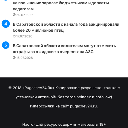
на повышение зарплат бюджетникам и доплаты
педагогам
20.07.2026
В Саратовской области с начала года вакцинировали
более 20 миллионов птиц
17.07.2026
В Саратовской области водителям могут отменить
штрафы за ожидание в очередях на АЗС
15.07.2026
© 2018 «Pugachev24.Ru» Копирование разрешено, только с
установкой активной( без тегов noindex и nofollow)
гиперссылки на сайт pugachev24.ru.
Настоящий ресурс содержит материалы 18+