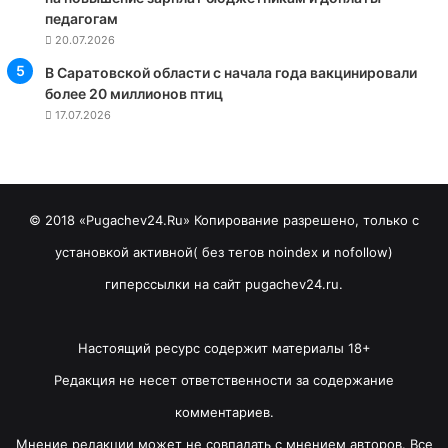
педагогам
20.07.2026
В Саратовской области с начала года вакцинировали
более 20 миллионов птиц
17.07.2026
© 2018 «Pugachev24.Ru» Копирование разрешено, только с
установкой активной( без тегов noindex и nofollow)
гиперссылки на сайт pugachev24.ru.
Настоящий ресурс содержит материалы 18+
Редакция не несет ответственности за содержание
комментариев.
Мнение редакции может не совпадать с мнением авторов. Все