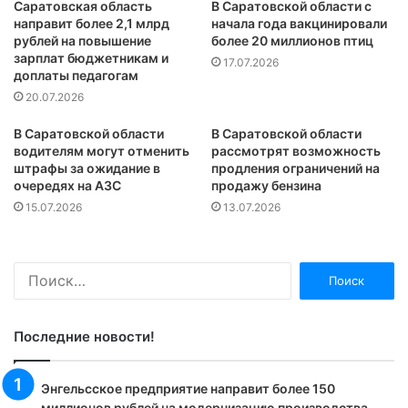
Саратовская область
В Саратовской области с
направит более 2,1 млрд
начала года вакцинировали
рублей на повышение
более 20 миллионов птиц
зарплат бюджетникам и
17.07.2026
доплаты педагогам
20.07.2026
В Саратовской области
В Саратовской области
водителям могут отменить
рассмотрят возможность
штрафы за ожидание в
продления ограничений на
очередях на АЗС
продажу бензина
15.07.2026
13.07.2026
Найти:
Последние новости!
Энгельсское предприятие направит более 150
миллионов рублей на модернизацию производства