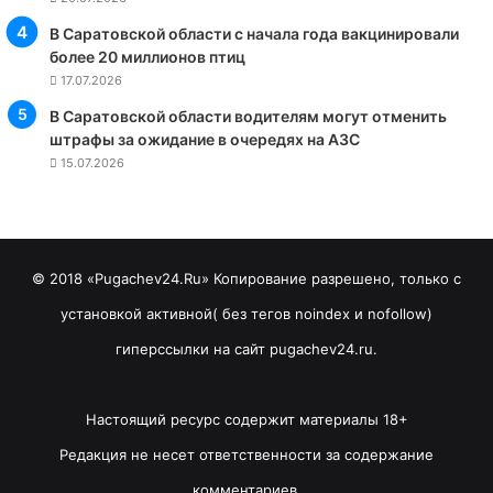
В Саратовской области с начала года вакцинировали
более 20 миллионов птиц
17.07.2026
В Саратовской области водителям могут отменить
штрафы за ожидание в очередях на АЗС
15.07.2026
© 2018 «Pugachev24.Ru» Копирование разрешено, только с
установкой активной( без тегов noindex и nofollow)
гиперссылки на сайт pugachev24.ru.
Настоящий ресурс содержит материалы 18+
Редакция не несет ответственности за содержание
комментариев.