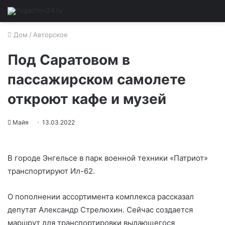
Дом
/
Авторское
Под Саратовом в
пассажирском самолете
откроют кафе и музей
Майя
13.03.2022
В городе Энгельсе в парк военной техники «Патриот»
транспортируют Ил-62.
О пополнении ассортимента комплекса рассказал
депутат Александр Стрелюхин. Сейчас создается
маршрут для транспортировки выдающегося