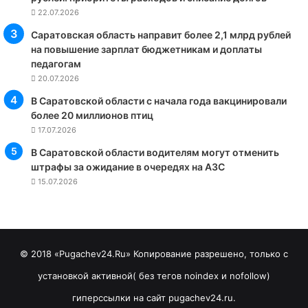
22.07.2026
Саратовская область направит более 2,1 млрд рублей
на повышение зарплат бюджетникам и доплаты
педагогам
20.07.2026
В Саратовской области с начала года вакцинировали
более 20 миллионов птиц
17.07.2026
В Саратовской области водителям могут отменить
штрафы за ожидание в очередях на АЗС
15.07.2026
© 2018 «Pugachev24.Ru» Копирование разрешено, только с
установкой активной( без тегов noindex и nofollow)
гиперссылки на сайт pugachev24.ru.