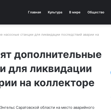
Главная
Культура
В мире
Общество
ые насосные станции для ликвидации последствий аварии на
вят дополнительные
и для ликвидации
рии на коллекторе
Энгельс Саратовской области на место аварийного