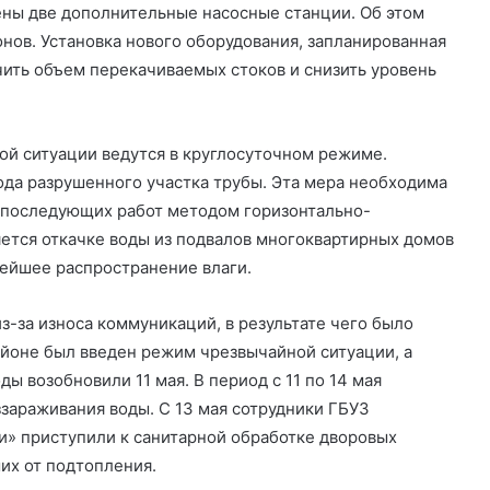
ены две дополнительные насосные станции. Об этом
нов. Установка нового оборудования, запланированная
чить объем перекачиваемых стоков и снизить уровень
ой ситуации ведутся в круглосуточном режиме.
да разрушенного участка трубы. Эта мера необходима
 последующих работ методом горизонтально-
ется откачке воды из подвалов многоквартирных домов
нейшее распространение влаги.
з-за износа коммуникаций, в результате чего было
айоне был введен режим чрезвычайной ситуации, а
 возобновили 11 мая. В период с 11 по 14 мая
зараживания воды. С 13 мая сотрудники ГБУЗ
и» приступили к санитарной обработке дворовых
их от подтопления.