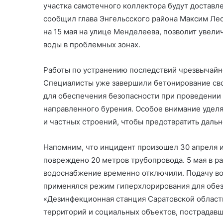
участка самотечного коллектора будут доставл
сообщил глава Энгельсского района Максим Лео
на 15 мая на улице Менделеева, позволит увели
воды в проблемных зонах.
Работы по устранению последствий чрезвычайн
Специалисты уже завершили бетонирование сво
для обеспечения безопасности при проведении
направленного бурения. Особое внимание уделя
и частных строений, чтобы предотвратить даль
Напомним, что инцидент произошел 30 апреля и
повреждено 20 метров трубопровода. 5 мая в р
водоснабжение временно отключили. Подачу воды
применялся режим гиперхлорирования для обез
«Дезинфекционная станция Саратовской област
территорий и социальных объектов, пострадавш