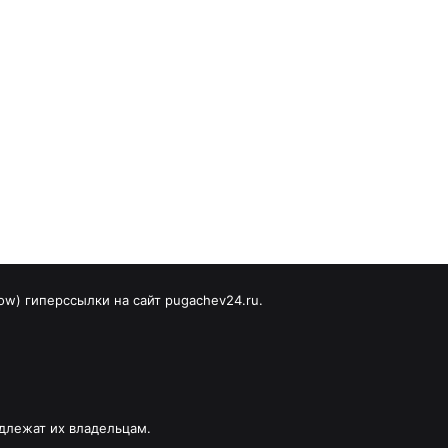
ow) гиперссылки на сайт pugachev24.ru.
длежат их владельцам.