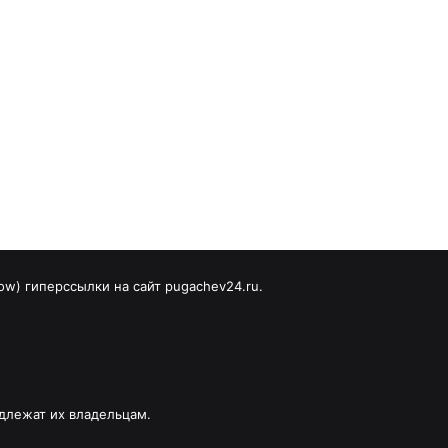
ow) гиперссылки на сайт pugachev24.ru.
длежат их владельцам.