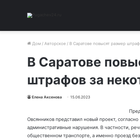
Дом
/
Авторское
/
В Саратове повысят размер штраф
В Саратове повы
штрафов за нек
Елена Аксенова
15.06.2023
Пред
Овсянников представил новый проект, согласно
административные нарушения. В частности, реч
общественном транспорте, а именно проезд без