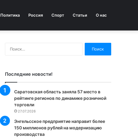
Политика
Россия
Спорт
Статьи
О нас
Найти:
Последние новости!
Саратовская область заняла 57 место в
рейтинге регионов по динамике розничной
торговли
27.07.2026
Энгельсское предприятие направит более
150 миллионов рублей на модернизацию
производства