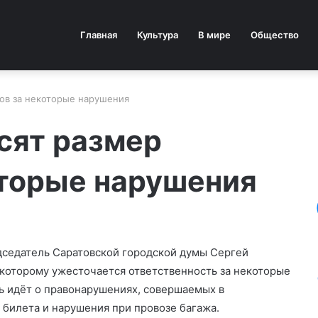
Главная
Культура
В мире
Общество
ов за некоторые нарушения
сят размер
оторые нарушения
седатель Саратовской городской думы Сергей
 которому ужесточается ответственность за некоторые
ь идёт о правонарушениях, совершаемых в
 билета и нарушения при провозе багажа.