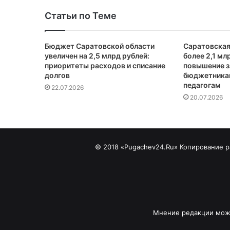
Статьи по Теме
Бюджет Саратовской области
Саратовская
увеличен на 2,5 млрд рублей:
более 2,1 мл
приоритеты расходов и списание
повышение з
долгов
бюджетника
педагогам
22.07.2026
20.07.2026
© 2018 «Pugachev24.Ru» Копирование ра
Мнение редакции може