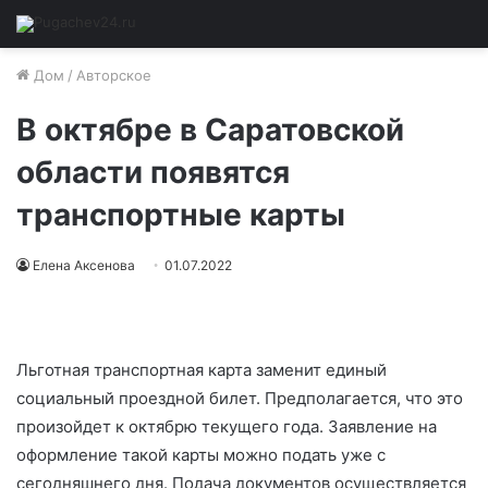
Дом
/
Авторское
В октябре в Саратовской
области появятся
транспортные карты
Елена Аксенова
01.07.2022
Льготная транспортная карта заменит единый
социальный проездной билет. Предполагается, что это
произойдет к октябрю текущего года. Заявление на
оформление такой карты можно подать уже с
сегодняшнего дня. Подача документов осуществляется