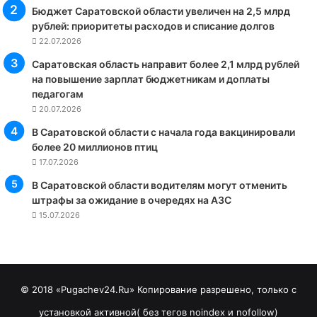
Бюджет Саратовской области увеличен на 2,5 млрд
рублей: приоритеты расходов и списание долгов
22.07.2026
Саратовская область направит более 2,1 млрд рублей
на повышение зарплат бюджетникам и доплаты
педагогам
20.07.2026
В Саратовской области с начала года вакцинировали
более 20 миллионов птиц
17.07.2026
В Саратовской области водителям могут отменить
штрафы за ожидание в очередях на АЗС
15.07.2026
© 2018 «Pugachev24.Ru» Копирование разрешено, только с
установкой активной( без тегов noindex и nofollow)