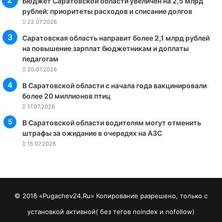
Бюджет Саратовской области увеличен на 2,5 млрд
рублей: приоритеты расходов и списание долгов
22.07.2026
Саратовская область направит более 2,1 млрд рублей
на повышение зарплат бюджетникам и доплаты
педагогам
20.07.2026
В Саратовской области с начала года вакцинировали
более 20 миллионов птиц
17.07.2026
В Саратовской области водителям могут отменить
штрафы за ожидание в очередях на АЗС
15.07.2026
© 2018 «Pugachev24.Ru» Копирование разрешено, только с
установкой активной( без тегов noindex и nofollow)