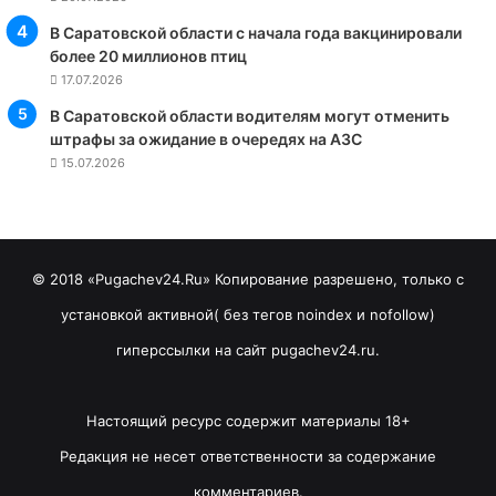
В Саратовской области с начала года вакцинировали
более 20 миллионов птиц
17.07.2026
В Саратовской области водителям могут отменить
штрафы за ожидание в очередях на АЗС
15.07.2026
© 2018 «Pugachev24.Ru» Копирование разрешено, только с
установкой активной( без тегов noindex и nofollow)
гиперссылки на сайт pugachev24.ru.
Настоящий ресурс содержит материалы 18+
Редакция не несет ответственности за содержание
комментариев.