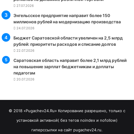
27.07.2026
Энгельсское предприятие направит более 150
миллионов рублей на модернизацию производства
24.07.2026
Бюджет Саратовской области увеличен на 2,5 млрд
рублей: приоритеты расходов и списание долгов
22.07.2026
Саратовская область направит более 2,1 млрд рублей
на повышение зарплат бюджетникам и доплаты
педагогам
20.07.2026
© 2018 «Pugachev24.Ru» Копирование разрешено, только с
установкой активной( без тегов noindex и nofollow)
гиперссылки на сайт pugachev24.ru.