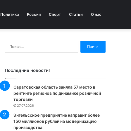
Политика
Россия
Спорт
Статьи
О нас
Найти:
Последние новости!
Саратовская область заняла 57 место в
рейтинге регионов по динамике розничной
торговли
27.07.2026
Энгельсское предприятие направит более
150 миллионов рублей на модернизацию
производства