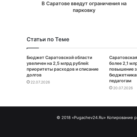
В Саратове введут ограничения на
парковку
Статьи по Теме
Бюджет Саратовской области
Саратовская
увеличен на 2,5 млрд рублей:
более 2,1 мл
приоритеты расходов и списание
повышение з
долгов
бюджетника
педагогам
22.07.2026
20.07.2026
© 2018 «Pugachev24.Ru» Копирование ра