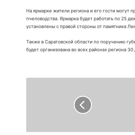
На ярмарке жители региона и его гости могут п
пчеловодства. Ярмарка будет работать по 25 де
установлены с правой стороны от памятника Лени
Также в Саратовской области по поручению губ
будет организована во всех районах региона 30 