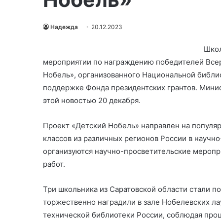
Надежда
20.12.2023
Школ
мероприятии по награждению победителей Всер
Нобель», организованного Национальной библи
поддержке Фонда президентских грантов. Мини
этой новостью 20 декабря.
Проект «Детский Нобель» направлен на популяр
классов из различных регионов России в научн
организуются научно-просветительские меропри
работ.
Три школьника из Саратовской области стали п
торжественно наградили в зале Нобелевских ла
технической библиотеки России, соблюдая про