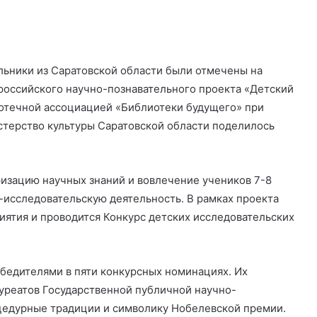
ьники из Саратовской области были отмечены на
оссийского научно-познавательного проекта «Детский
отечной ассоциацией «Библиотеки будущего» при
стерство культуры Саратовской области поделилось
изацию научных знаний и вовлечение учеников 7-8
о-исследовательскую деятельность. В рамках проекта
ятия и проводится Конкурс детских исследовательских
обедителями в пяти конкурсных номинациях. Их
уреатов Государственной публичной научно-
цедурные традиции и символику Нобелевской премии.