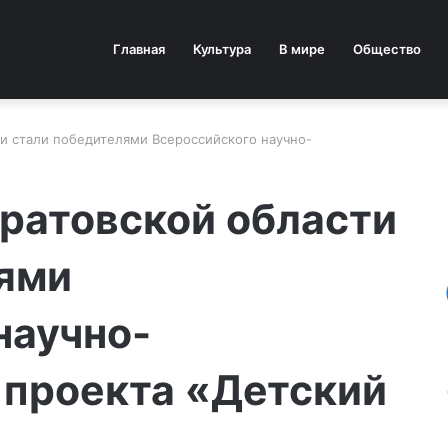
Главная
Культура
В мире
Общество
и стали победителями Всероссийского научно-
ратовской области
ями
научно-
 проекта «Детский