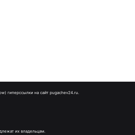
ow) гиперссылки на сайт pugachev24.ru.
длежат их владельцам.